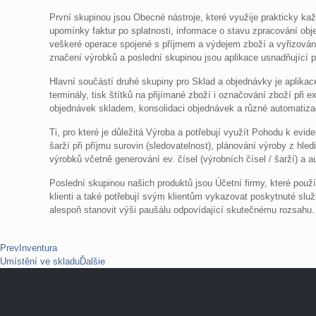
První skupinou jsou Obecné nástroje, které využije prakticky ka
upomínky faktur po splatnosti, informace o stavu zpracování obj
veškeré operace spojené s příjmem a výdejem zboží a vyřizování
značení výrobků a poslední skupinou jsou aplikace usnadňující p
Hlavní součástí druhé skupiny pro Sklad a objednávky je aplikac
terminály, tisk štítků na přijímané zboží i označování zboží při
objednávek skladem, konsolidaci objednávek a různé automatizač
Ti, pro které je důležitá Výroba a potřebují využít Pohodu k evide
šarží při příjmu surovin (sledovatelnost), plánování výroby z hle
výrobků včetně generování ev. čísel (výrobních čísel / šarží) a 
Poslední skupinou našich produktů jsou Účetní firmy, které použív
klienti a také potřebují svým klientům vykazovat poskytnuté služ
alespoň stanovit výši paušálu odpovídající skutečnému rozsahu.
Prev
Inventura
Umístění ve skladu
Ďalšie