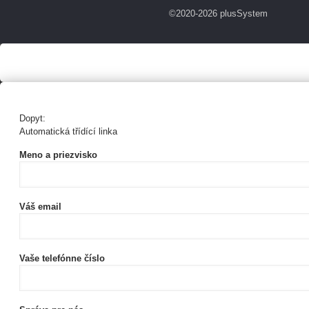
©2020-2026 plusSystem
Dopyt:
Automatická třídící linka
Meno a priezvisko
Váš email
Vaše telefónne číslo