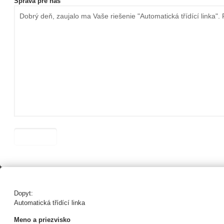
Správa pre nás
Dopyt:
Automatická třídící linka
Meno a priezvisko