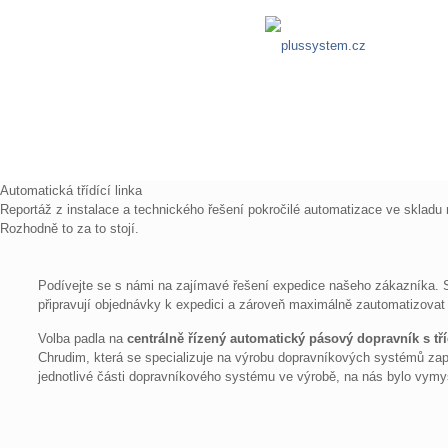
Automatická třídící linka
Reportáž z instalace a technického řešení pokročilé automatizace ve skladu
Rozhodně to za to stojí.
Podívejte se s námi na zajímavé řešení expedice našeho zákazníka. Se
připravují objednávky k expedici a zároveň maximálně zautomatizovat p
Volba padla na
centrálně řízený automatický pásový dopravník s tří
Chrudim, která se specializuje na výrobu dopravníkových systémů za
jednotlivé části dopravníkového systému ve výrobě, na nás bylo vymysle