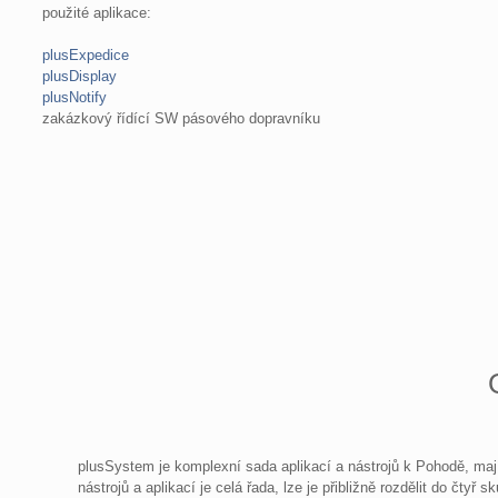
použité aplikace:
plusExpedice
plusDisplay
plusNotify
zakázkový řídící SW pásového dopravníku
plusSystem je komplexní sada aplikací a nástrojů k Pohodě, majíc
nástrojů a aplikací je celá řada, lze je přibližně rozdělit do čtyř