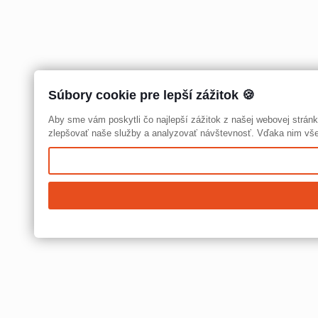
Súbory cookie pre lepší zážitok 🍪
Aby sme vám poskytli čo najlepší zážitok z našej webovej strá
zlepšovať naše služby a analyzovať návštevnosť. Vďaka nim všet