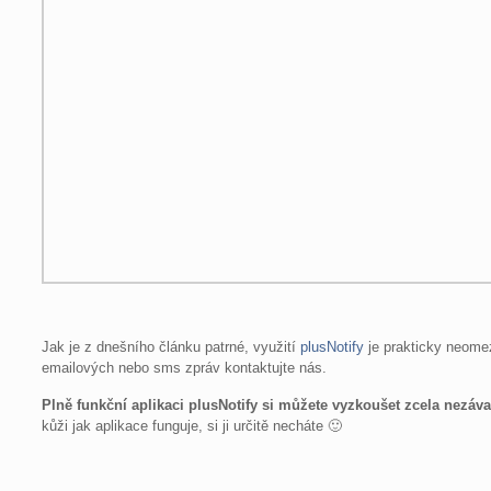
Jak je z dnešního článku patrné, využití
plusNotify
je prakticky neome
emailových nebo sms zpráv kontaktujte nás.
Plně funkční aplikaci plusNotify si můžete vyzkoušet zcela nezáv
kůži jak aplikace funguje, si ji určitě necháte 🙂