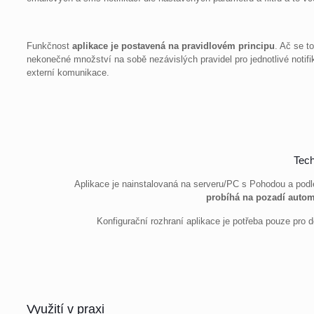
Funkčnost
aplikace je postavená na pravidlovém principu
. Ač se t
nekonečné množství na sobě nezávislých pravidel pro jednotlivé notifik
externí komunikace.
Tech
Aplikace je nainstalovaná na serveru/PC s Pohodou a podle
probíhá na pozadí autom
Konfigurační rozhraní aplikace je potřeba pouze pro d
Využití v praxi