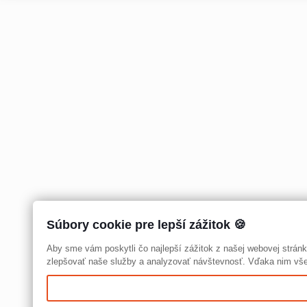
Súbory cookie pre lepší zážitok 🍪
Aby sme vám poskytli čo najlepší zážitok z našej webovej strá
zlepšovať naše služby a analyzovať návštevnosť. Vďaka nim všet